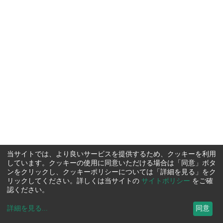
当サイトでは、より良いサービスを提供するため、クッキーを利用
しています。クッキーの使用に同意いただける場合は「同意」ボタ
ンをクリックし、クッキーポリシーについては「詳細を見る」をク
リックしてください。詳しくは当サイトの
サイトポリシー
をご確
認ください。
詳細を見る
...
同意