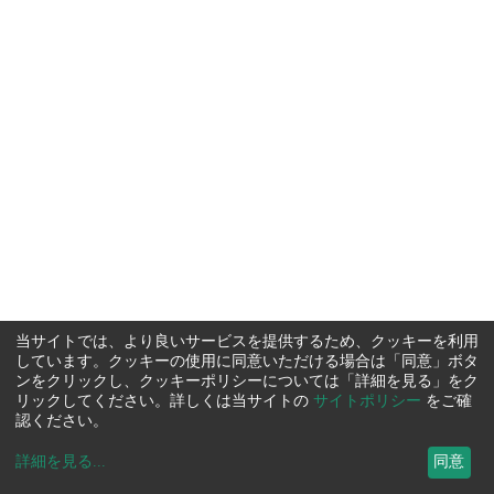
当サイトでは、より良いサービスを提供するため、クッキーを利用
しています。クッキーの使用に同意いただける場合は「同意」ボタ
ンをクリックし、クッキーポリシーについては「詳細を見る」をク
リックしてください。詳しくは当サイトの
サイトポリシー
をご確
認ください。
詳細を見る
...
同意