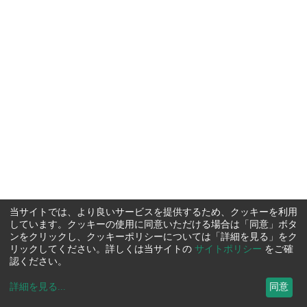
当サイトでは、より良いサービスを提供するため、クッキーを利用
しています。クッキーの使用に同意いただける場合は「同意」ボタ
ンをクリックし、クッキーポリシーについては「詳細を見る」をク
リックしてください。詳しくは当サイトの
サイトポリシー
をご確
認ください。
詳細を見る
...
同意