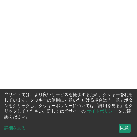
当サイトでは、より良いサービスを提供するため、クッキーを利用
しています。クッキーの使用に同意いただける場合は「同意」ボタ
ンをクリックし、クッキーポリシーについては「詳細を見る」をク
リックしてください。詳しくは当サイトの
サイトポリシー
をご確
認ください。
詳細を見る
...
同意