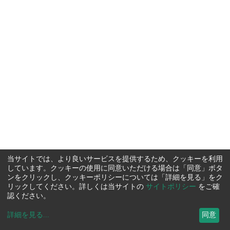
当サイトでは、より良いサービスを提供するため、クッキーを利用
しています。クッキーの使用に同意いただける場合は「同意」ボタ
ンをクリックし、クッキーポリシーについては「詳細を見る」をク
リックしてください。詳しくは当サイトの
サイトポリシー
をご確
認ください。
詳細を見る
...
同意