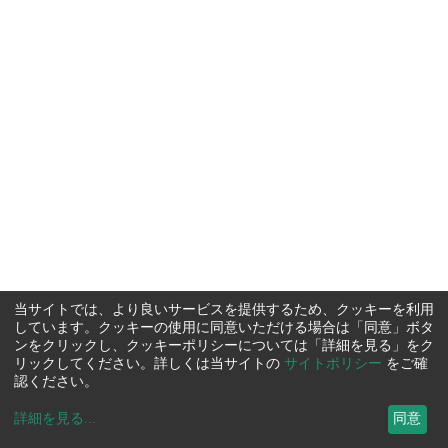
当サイトでは、より良いサービスを提供するため、クッキーを利用
しています。クッキーの使用に同意いただける場合は「同意」ボタ
ンをクリックし、クッキーポリシーについては「詳細を見る」をク
リックしてください。詳しくは当サイトの
サイトポリシー
をご確
認ください。
詳細を見る
...
同意