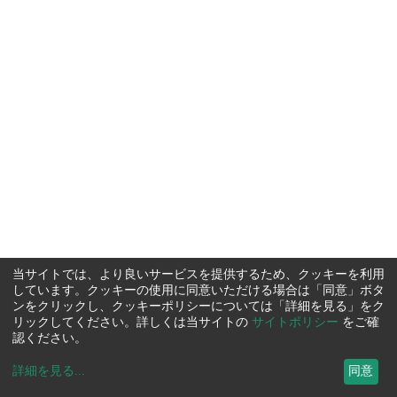
当サイトでは、より良いサービスを提供するため、クッキーを利用
しています。クッキーの使用に同意いただける場合は「同意」ボタ
ンをクリックし、クッキーポリシーについては「詳細を見る」をク
リックしてください。詳しくは当サイトの
サイトポリシー
をご確
認ください。
詳細を見る
...
同意