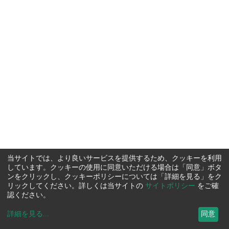
当サイトでは、より良いサービスを提供するため、クッキーを利用
しています。クッキーの使用に同意いただける場合は「同意」ボタ
ンをクリックし、クッキーポリシーについては「詳細を見る」をク
リックしてください。詳しくは当サイトの
サイトポリシー
をご確
認ください。
詳細を見る
...
同意