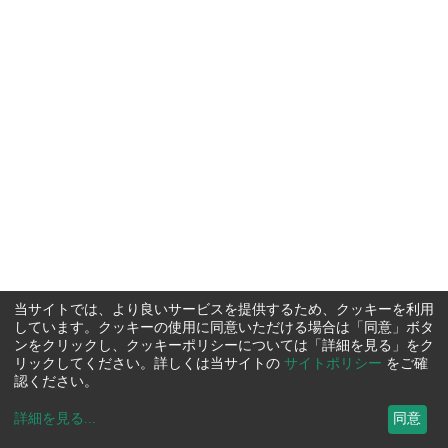
当サイトでは、より良いサービスを提供するため、クッキーを利用
しています。クッキーの使用に同意いただける場合は「同意」ボタ
ンをクリックし、クッキーポリシーについては「詳細を見る」をク
リックしてください。詳しくは当サイトの
サイトポリシー
をご確
認ください。
詳細を見る
...
同意