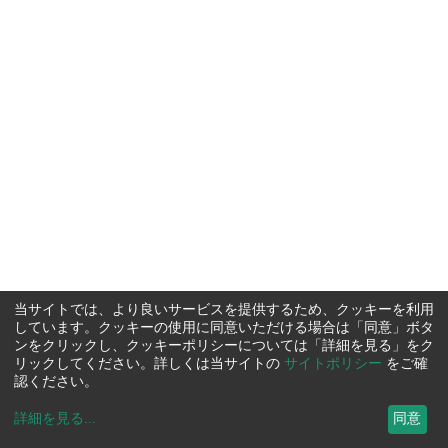
当サイトでは、より良いサービスを提供するため、クッキーを利用
しています。クッキーの使用に同意いただける場合は「同意」ボタ
ンをクリックし、クッキーポリシーについては「詳細を見る」をク
リックしてください。詳しくは当サイトの
サイトポリシー
をご確
認ください。
詳細を見る
...
同意