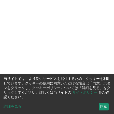
当サイトでは、より良いサービスを提供するため、クッキーを利用
しています。クッキーの使用に同意いただける場合は「同意」ボタ
ンをクリックし、クッキーポリシーについては「詳細を見る」をク
リックしてください。詳しくは当サイトの
サイトポリシー
をご確
認ください。
詳細を見る
...
同意