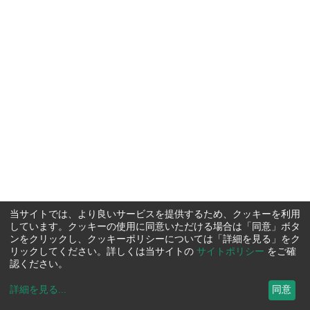
当サイトでは、より良いサービスを提供するため、クッキーを利用
しています。クッキーの使用に同意いただける場合は「同意」ボタ
ンをクリックし、クッキーポリシーについては「詳細を見る」をク
リックしてください。詳しくは当サイトの
サイトポリシー
をご確
認ください。
詳細を見る
...
同意