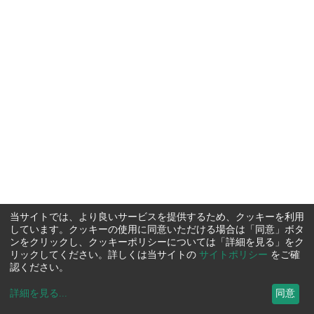
当サイトでは、より良いサービスを提供するため、クッキーを利用
しています。クッキーの使用に同意いただける場合は「同意」ボタ
ンをクリックし、クッキーポリシーについては「詳細を見る」をク
リックしてください。詳しくは当サイトの
サイトポリシー
をご確
認ください。
詳細を見る
...
同意