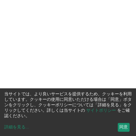
当サイトでは、より良いサービスを提供するため、クッキーを利用
しています。クッキーの使用に同意いただける場合は「同意」ボタ
ンをクリックし、クッキーポリシーについては「詳細を見る」をク
リックしてください。詳しくは当サイトの
サイトポリシー
をご確
認ください。
詳細を見る
...
同意