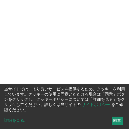
当サイトでは、より良いサービスを提供するため、クッキーを利用
しています。クッキーの使用に同意いただける場合は「同意」ボタ
ンをクリックし、クッキーポリシーについては「詳細を見る」をク
リックしてください。詳しくは当サイトの
サイトポリシー
をご確
認ください。
詳細を見る
...
同意