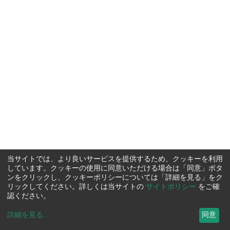
当サイトでは、より良いサービスを提供するため、クッキーを利用
しています。クッキーの使用に同意いただける場合は「同意」ボタ
ンをクリックし、クッキーポリシーについては「詳細を見る」をク
リックしてください。詳しくは当サイトの
サイトポリシー
をご確
認ください。
詳細を見る
...
同意