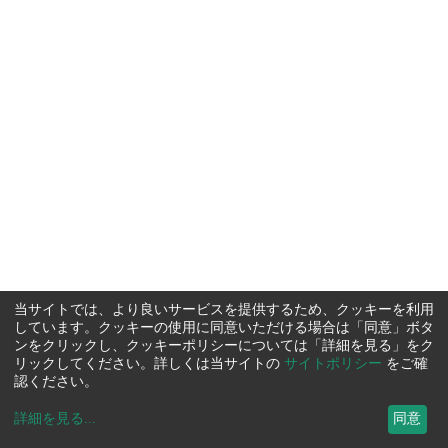
当サイトでは、より良いサービスを提供するため、クッキーを利用
しています。クッキーの使用に同意いただける場合は「同意」ボタ
ンをクリックし、クッキーポリシーについては「詳細を見る」をク
リックしてください。詳しくは当サイトの
サイトポリシー
をご確
認ください。
詳細を見る
...
同意