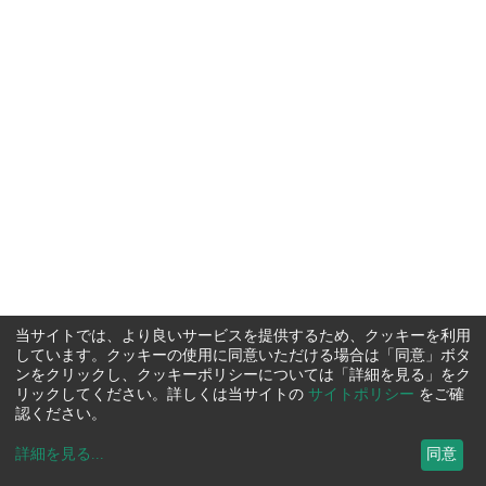
当サイトでは、より良いサービスを提供するため、クッキーを利用
しています。クッキーの使用に同意いただける場合は「同意」ボタ
ンをクリックし、クッキーポリシーについては「詳細を見る」をク
リックしてください。詳しくは当サイトの
サイトポリシー
をご確
認ください。
詳細を見る
...
同意