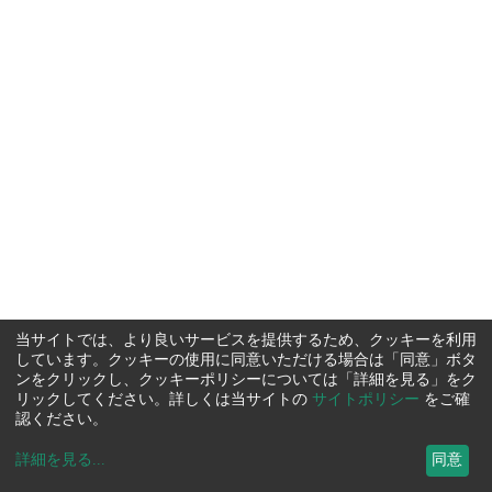
当サイトでは、より良いサービスを提供するため、クッキーを利用
しています。クッキーの使用に同意いただける場合は「同意」ボタ
ンをクリックし、クッキーポリシーについては「詳細を見る」をク
リックしてください。詳しくは当サイトの
サイトポリシー
をご確
認ください。
詳細を見る
...
同意