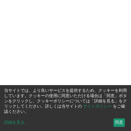
当サイトでは、より良いサービスを提供するため、クッキーを利用
しています。クッキーの使用に同意いただける場合は「同意」ボタ
ンをクリックし、クッキーポリシーについては「詳細を見る」をク
リックしてください。詳しくは当サイトの
サイトポリシー
をご確
認ください。
詳細を見る
...
同意