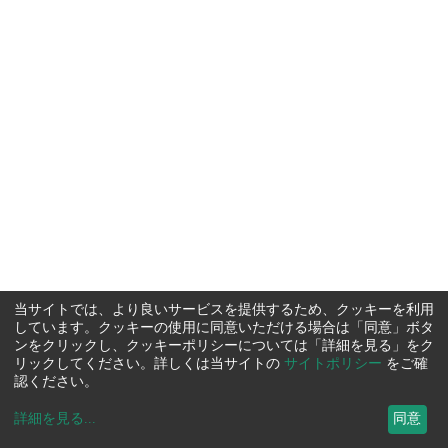
当サイトでは、より良いサービスを提供するため、クッキーを利用
しています。クッキーの使用に同意いただける場合は「同意」ボタ
ンをクリックし、クッキーポリシーについては「詳細を見る」をク
リックしてください。詳しくは当サイトの
サイトポリシー
をご確
認ください。
詳細を見る
...
同意