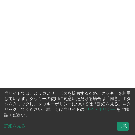
当サイトでは、より良いサービスを提供するため、クッキーを利用
しています。クッキーの使用に同意いただける場合は「同意」ボタ
ンをクリックし、クッキーポリシーについては「詳細を見る」をク
リックしてください。詳しくは当サイトの
サイトポリシー
をご確
認ください。
詳細を見る
...
同意