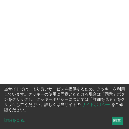
当サイトでは、より良いサービスを提供するため、クッキーを利用
しています。クッキーの使用に同意いただける場合は「同意」ボタ
ンをクリックし、クッキーポリシーについては「詳細を見る」をク
リックしてください。詳しくは当サイトの
サイトポリシー
をご確
認ください。
詳細を見る
...
同意