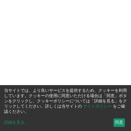
当サイトでは、より良いサービスを提供するため、クッキーを利用
しています。クッキーの使用に同意いただける場合は「同意」ボタ
ンをクリックし、クッキーポリシーについては「詳細を見る」をク
リックしてください。詳しくは当サイトの
サイトポリシー
をご確
認ください。
詳細を見る
...
同意