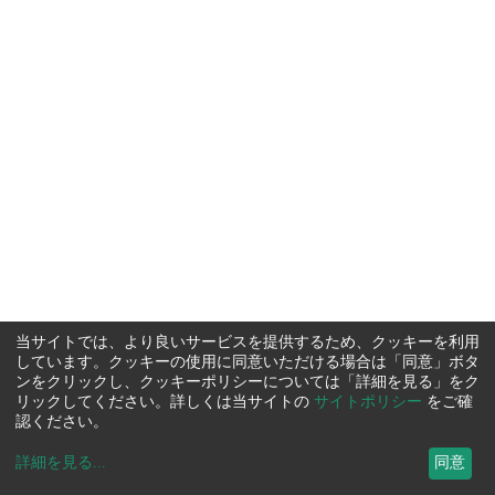
当サイトでは、より良いサービスを提供するため、クッキーを利用
しています。クッキーの使用に同意いただける場合は「同意」ボタ
ンをクリックし、クッキーポリシーについては「詳細を見る」をク
リックしてください。詳しくは当サイトの
サイトポリシー
をご確
認ください。
詳細を見る
...
同意