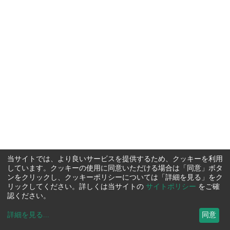
当サイトでは、より良いサービスを提供するため、クッキーを利用
しています。クッキーの使用に同意いただける場合は「同意」ボタ
ンをクリックし、クッキーポリシーについては「詳細を見る」をク
リックしてください。詳しくは当サイトの
サイトポリシー
をご確
認ください。
詳細を見る
...
同意