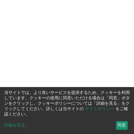
当サイトでは、より良いサービスを提供するため、クッキーを利用
しています。クッキーの使用に同意いただける場合は「同意」ボタ
ンをクリックし、クッキーポリシーについては「詳細を見る」をク
リックしてください。詳しくは当サイトの
サイトポリシー
をご確
認ください。
詳細を見る
...
同意