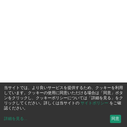
当サイトでは、より良いサービスを提供するため、クッキーを利用
しています。クッキーの使用に同意いただける場合は「同意」ボタ
ンをクリックし、クッキーポリシーについては「詳細を見る」をク
リックしてください。詳しくは当サイトの
サイトポリシー
をご確
認ください。
詳細を見る
...
同意