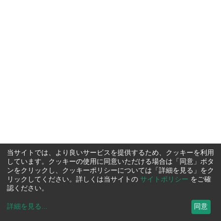
当サイトでは、より良いサービスを提供するため、クッキーを利用
しています。クッキーの使用に同意いただける場合は「同意」ボタ
ンをクリックし、クッキーポリシーについては「詳細を見る」をク
リックしてください。詳しくは当サイトの
サイトポリシー
をご確
認ください。
詳細を見る
...
同意