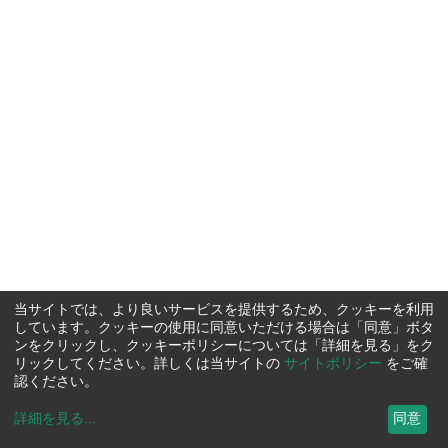
当サイトでは、より良いサービスを提供するため、クッキーを利用
しています。クッキーの使用に同意いただける場合は「同意」ボタ
ンをクリックし、クッキーポリシーについては「詳細を見る」をク
リックしてください。詳しくは当サイトの
サイトポリシー
をご確
認ください。
詳細を見る
...
同意