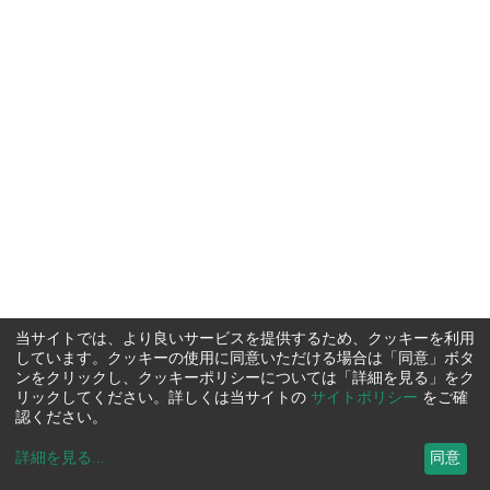
当サイトでは、より良いサービスを提供するため、クッキーを利用
しています。クッキーの使用に同意いただける場合は「同意」ボタ
ンをクリックし、クッキーポリシーについては「詳細を見る」をク
リックしてください。詳しくは当サイトの
サイトポリシー
をご確
認ください。
詳細を見る
...
同意