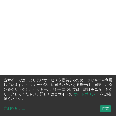
当サイトでは、より良いサービスを提供するため、クッキーを利用
しています。クッキーの使用に同意いただける場合は「同意」ボタ
ンをクリックし、クッキーポリシーについては「詳細を見る」をク
リックしてください。詳しくは当サイトの
サイトポリシー
をご確
認ください。
詳細を見る
...
同意