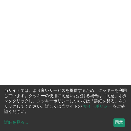
当サイトでは、より良いサービスを提供するため、クッキーを利用
しています。クッキーの使用に同意いただける場合は「同意」ボタ
ンをクリックし、クッキーポリシーについては「詳細を見る」をク
リックしてください。詳しくは当サイトの
サイトポリシー
をご確
認ください。
詳細を見る
...
同意