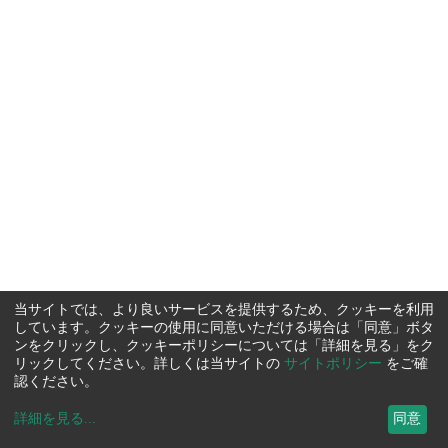
当サイトでは、より良いサービスを提供するため、クッキーを利用
しています。クッキーの使用に同意いただける場合は「同意」ボタ
ンをクリックし、クッキーポリシーについては「詳細を見る」をク
リックしてください。詳しくは当サイトの
サイトポリシー
をご確
認ください。
詳細を見る
...
同意