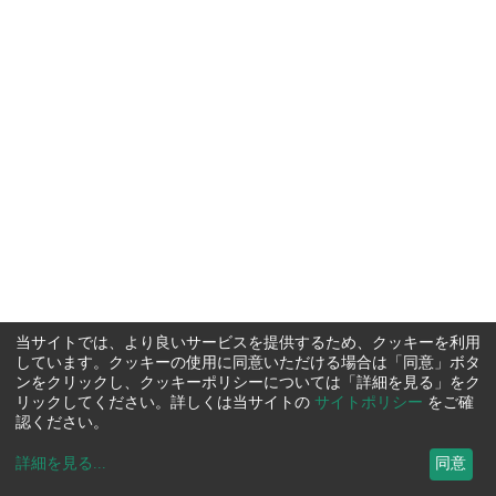
当サイトでは、より良いサービスを提供するため、クッキーを利用
しています。クッキーの使用に同意いただける場合は「同意」ボタ
ンをクリックし、クッキーポリシーについては「詳細を見る」をク
リックしてください。詳しくは当サイトの
サイトポリシー
をご確
認ください。
詳細を見る
...
同意