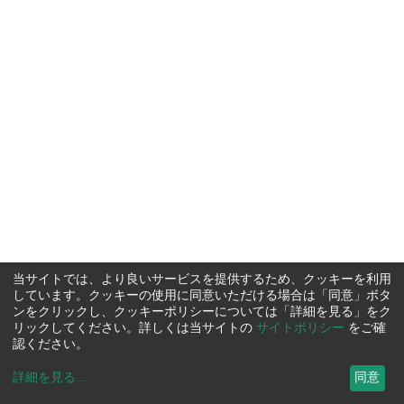
当サイトでは、より良いサービスを提供するため、クッキーを利用
しています。クッキーの使用に同意いただける場合は「同意」ボタ
ンをクリックし、クッキーポリシーについては「詳細を見る」をク
リックしてください。詳しくは当サイトの
サイトポリシー
をご確
認ください。
詳細を見る
...
同意