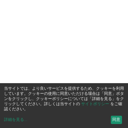
当サイトでは、より良いサービスを提供するため、クッキーを利用
しています。クッキーの使用に同意いただける場合は「同意」ボタ
ンをクリックし、クッキーポリシーについては「詳細を見る」をク
リックしてください。詳しくは当サイトの
サイトポリシー
をご確
認ください。
詳細を見る
...
同意