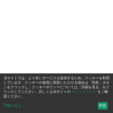
当サイトでは、より良いサービスを提供するため、クッキーを利用
しています。クッキーの使用に同意いただける場合は「同意」ボタ
ンをクリックし、クッキーポリシーについては「詳細を見る」をク
リックしてください。詳しくは当サイトの
サイトポリシー
をご確
認ください。
詳細を見る
...
同意