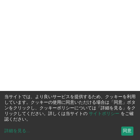
当サイトでは、より良いサービスを提供するため、クッキーを利用
しています。クッキーの使用に同意いただける場合は「同意」ボタ
ンをクリックし、クッキーポリシーについては「詳細を見る」をク
リックしてください。詳しくは当サイトの
サイトポリシー
をご確
認ください。
詳細を見る
...
同意