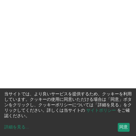
当サイトでは、より良いサービスを提供するため、クッキーを利用
しています。クッキーの使用に同意いただける場合は「同意」ボタ
ンをクリックし、クッキーポリシーについては「詳細を見る」をク
リックしてください。詳しくは当サイトの
サイトポリシー
をご確
認ください。
詳細を見る
...
同意