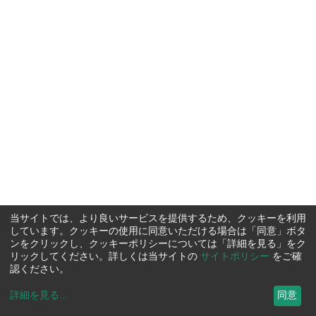
当サイトでは、より良いサービスを提供するため、クッキーを利用
しています。クッキーの使用に同意いただける場合は「同意」ボタ
ンをクリックし、クッキーポリシーについては「詳細を見る」をク
リックしてください。詳しくは当サイトの
サイトポリシー
をご確
認ください。
詳細を見る
...
同意