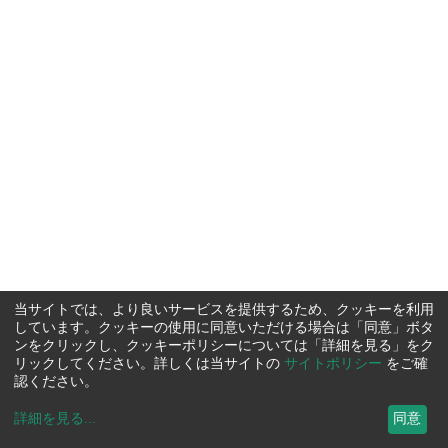
当サイトでは、より良いサービスを提供するため、クッキーを利用
しています。クッキーの使用に同意いただける場合は「同意」ボタ
ンをクリックし、クッキーポリシーについては「詳細を見る」をク
リックしてください。詳しくは当サイトの
サイトポリシー
をご確
認ください。
詳細を見る
...
同意