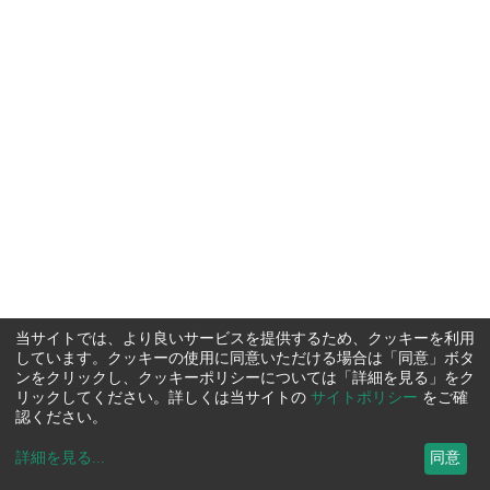
当サイトでは、より良いサービスを提供するため、クッキーを利用
しています。クッキーの使用に同意いただける場合は「同意」ボタ
ンをクリックし、クッキーポリシーについては「詳細を見る」をク
リックしてください。詳しくは当サイトの
サイトポリシー
をご確
認ください。
詳細を見る
...
同意