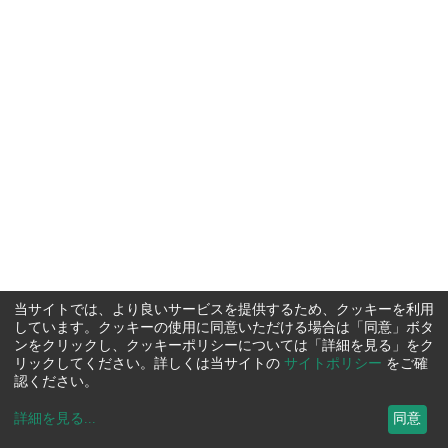
当サイトでは、より良いサービスを提供するため、クッキーを利用
しています。クッキーの使用に同意いただける場合は「同意」ボタ
ンをクリックし、クッキーポリシーについては「詳細を見る」をク
リックしてください。詳しくは当サイトの
サイトポリシー
をご確
認ください。
詳細を見る
...
同意