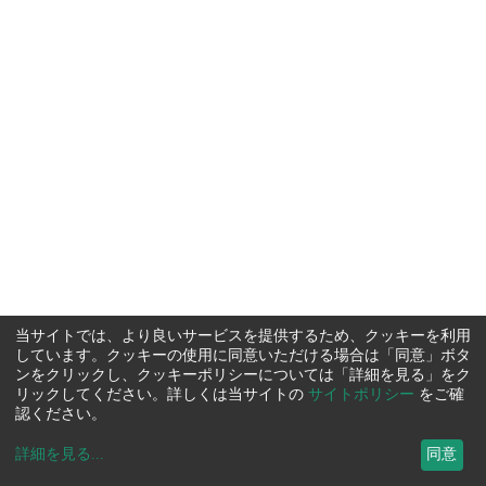
当サイトでは、より良いサービスを提供するため、クッキーを利用
しています。クッキーの使用に同意いただける場合は「同意」ボタ
ンをクリックし、クッキーポリシーについては「詳細を見る」をク
リックしてください。詳しくは当サイトの
サイトポリシー
をご確
認ください。
詳細を見る
...
同意