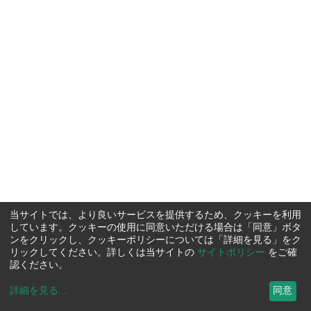
当サイトでは、より良いサービスを提供するため、クッキーを利用
しています。クッキーの使用に同意いただける場合は「同意」ボタ
ンをクリックし、クッキーポリシーについては「詳細を見る」をク
リックしてください。詳しくは当サイトの
サイトポリシー
をご確
認ください。
詳細を見る
...
同意