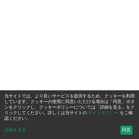
当サイトでは、より良いサービスを提供するため、クッキーを利用
しています。クッキーの使用に同意いただける場合は「同意」ボタ
ンをクリックし、クッキーポリシーについては「詳細を見る」をク
リックしてください。詳しくは当サイトの
サイトポリシー
をご確
認ください。
詳細を見る
...
同意