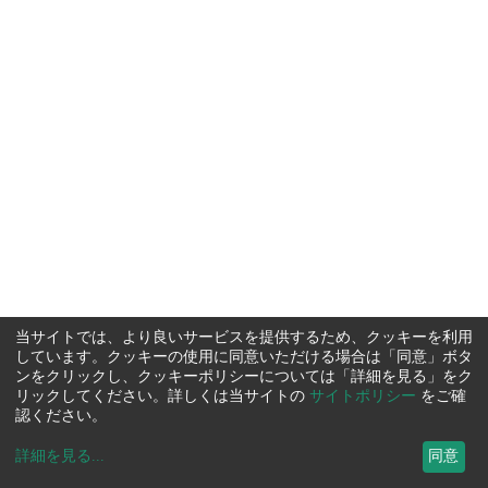
当サイトでは、より良いサービスを提供するため、クッキーを利用
しています。クッキーの使用に同意いただける場合は「同意」ボタ
ンをクリックし、クッキーポリシーについては「詳細を見る」をク
リックしてください。詳しくは当サイトの
サイトポリシー
をご確
認ください。
詳細を見る
...
同意