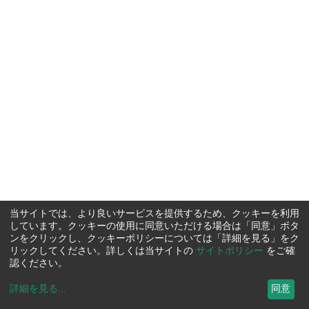
当サイトでは、より良いサービスを提供するため、クッキーを利用
しています。クッキーの使用に同意いただける場合は「同意」ボタ
ンをクリックし、クッキーポリシーについては「詳細を見る」をク
リックしてください。詳しくは当サイトの
サイトポリシー
をご確
認ください。
詳細を見る
...
同意