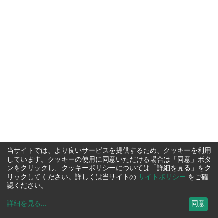
当サイトでは、より良いサービスを提供するため、クッキーを利用
しています。クッキーの使用に同意いただける場合は「同意」ボタ
ンをクリックし、クッキーポリシーについては「詳細を見る」をク
リックしてください。詳しくは当サイトの
サイトポリシー
をご確
認ください。
詳細を見る
...
同意